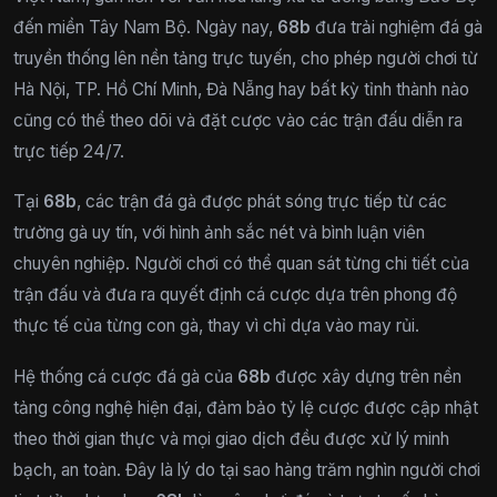
đến miền Tây Nam Bộ. Ngày nay,
68b
đưa trải nghiệm đá gà
truyền thống lên nền tảng trực tuyến, cho phép người chơi từ
Hà Nội, TP. Hồ Chí Minh, Đà Nẵng hay bất kỳ tỉnh thành nào
cũng có thể theo dõi và đặt cược vào các trận đấu diễn ra
trực tiếp 24/7.
Tại
68b
, các trận đá gà được phát sóng trực tiếp từ các
trường gà uy tín, với hình ảnh sắc nét và bình luận viên
chuyên nghiệp. Người chơi có thể quan sát từng chi tiết của
trận đấu và đưa ra quyết định cá cược dựa trên phong độ
thực tế của từng con gà, thay vì chỉ dựa vào may rủi.
Hệ thống cá cược đá gà của
68b
được xây dựng trên nền
tảng công nghệ hiện đại, đảm bảo tỷ lệ cược được cập nhật
theo thời gian thực và mọi giao dịch đều được xử lý minh
bạch, an toàn. Đây là lý do tại sao hàng trăm nghìn người chơi