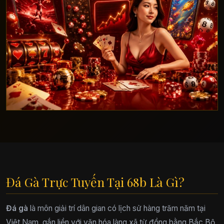
Đá Gà Trực Tuyến Tại 68b Là Gì?
Đá gà
là môn giải trí dân gian có lịch sử hàng trăm năm tại
Việt Nam, gắn liền với văn hóa làng xã từ đồng bằng Bắc Bộ