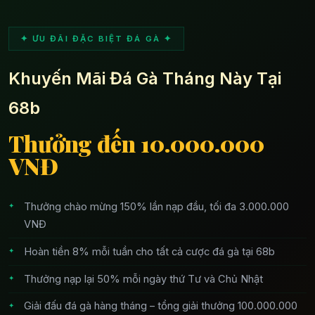
✦ ƯU ĐÃI ĐẶC BIỆT ĐÁ GÀ ✦
Khuyến Mãi Đá Gà Tháng Này Tại
68b
Thưởng đến 10.000.000
VNĐ
Thưởng chào mừng 150% lần nạp đầu, tối đa 3.000.000
VNĐ
Hoàn tiền 8% mỗi tuần cho tất cả cược đá gà tại 68b
Thưởng nạp lại 50% mỗi ngày thứ Tư và Chủ Nhật
Giải đấu đá gà hàng tháng – tổng giải thưởng 100.000.000