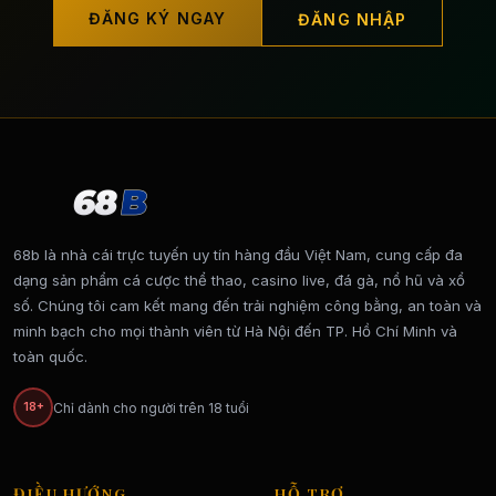
ĐĂNG KÝ NGAY
ĐĂNG NHẬP
68b là nhà cái trực tuyến uy tín hàng đầu Việt Nam, cung cấp đa
dạng sản phẩm cá cược thể thao, casino live, đá gà, nổ hũ và xổ
số. Chúng tôi cam kết mang đến trải nghiệm công bằng, an toàn và
minh bạch cho mọi thành viên từ Hà Nội đến TP. Hồ Chí Minh và
toàn quốc.
Chỉ dành cho người trên 18 tuổi
18+
ĐIỀU HƯỚNG
HỖ TRỢ