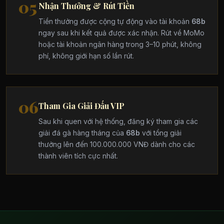
05
Nhận Thưởng & Rút Tiền
Tiền thưởng được cộng tự động vào tài khoản
68b
ngay sau khi kết quả được xác nhận. Rút về MoMo
hoặc tài khoản ngân hàng trong 3–10 phút, không
phí, không giới hạn số lần rút.
06
Tham Gia Giải Đấu VIP
Sau khi quen với hệ thống, đăng ký tham gia các
giải đá gà hàng tháng của
68b
với tổng giải
thưởng lên đến 100.000.000 VNĐ dành cho các
thành viên tích cực nhất.