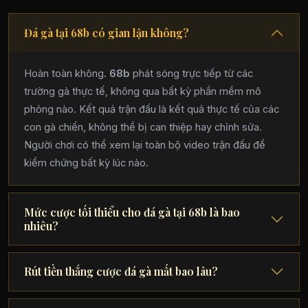
Đá gà tại 68b có gian lận không?
Hoàn toàn không.
68b
phát sóng trực tiếp từ các
trường gà thực tế, không qua bất kỳ phần mềm mô
phỏng nào. Kết quả trận đấu là kết quả thực tế của các
con gà chiến, không thể bị can thiệp hay chỉnh sửa.
Người chơi có thể xem lại toàn bộ video trận đấu để
kiểm chứng bất kỳ lúc nào.
Mức cược tối thiểu cho đá gà tại 68b là bao
nhiêu?
Rút tiền thắng cược đá gà mất bao lâu?