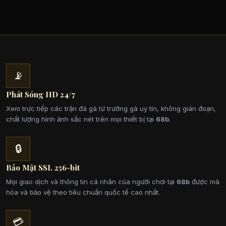
📡
Phát Sóng HD 24/7
Xem trực tiếp các trận đá gà từ trường gà uy tín, không gián đoạn,
chất lượng hình ảnh sắc nét trên mọi thiết bị tại
68b
.
🔒
Bảo Mật SSL 256-bit
Mọi giao dịch và thông tin cá nhân của người chơi tại
68b
được mã
hóa và bảo vệ theo tiêu chuẩn quốc tế cao nhất.
💳