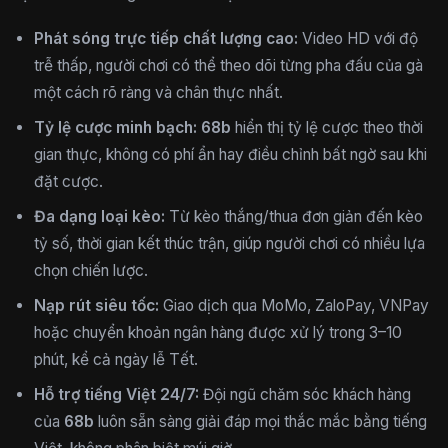
Phát sóng trực tiếp chất lượng cao:
Video HD với độ
trễ thấp, người chơi có thể theo dõi từng pha đấu của gà
một cách rõ ràng và chân thực nhất.
Tỷ lệ cược minh bạch:
68b
hiển thị tỷ lệ cược theo thời
gian thực, không có phí ẩn hay điều chỉnh bất ngờ sau khi
đặt cược.
Đa dạng loại kèo:
Từ kèo thắng/thua đơn giản đến kèo
tỷ số, thời gian kết thúc trận, giúp người chơi có nhiều lựa
chọn chiến lược.
Nạp rút siêu tốc:
Giao dịch qua MoMo, ZaloPay, VNPay
hoặc chuyển khoản ngân hàng được xử lý trong 3–10
phút, kể cả ngày lễ Tết.
Hỗ trợ tiếng Việt 24/7:
Đội ngũ chăm sóc khách hàng
của
68b
luôn sẵn sàng giải đáp mọi thắc mắc bằng tiếng