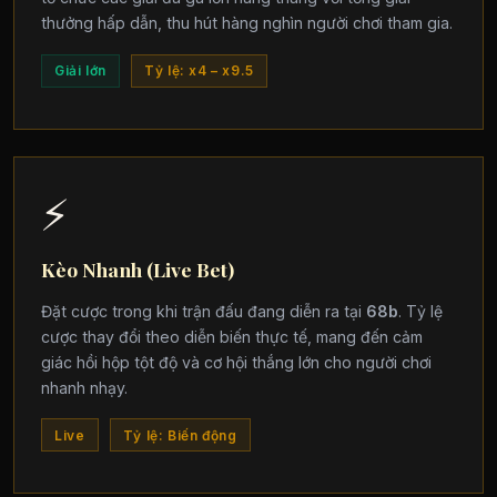
thưởng hấp dẫn, thu hút hàng nghìn người chơi tham gia.
Giải lớn
Tỷ lệ: x4 – x9.5
⚡
Kèo Nhanh (Live Bet)
Đặt cược trong khi trận đấu đang diễn ra tại
68b
. Tỷ lệ
cược thay đổi theo diễn biến thực tế, mang đến cảm
giác hồi hộp tột độ và cơ hội thắng lớn cho người chơi
nhanh nhạy.
Live
Tỷ lệ: Biến động