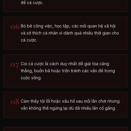
để cá cược.
06
Bỏ bê công việc, học tập, các mối quan hệ xã hội
và sở thích cá nhân vì dành quá nhiều thời gian cho
cá cược.
07
Coi cá cược là cách duy nhất để giải tỏa căng
thẳng, buồn bã hoặc trốn tránh các vấn đề trong
cuộc sống.
08
Cảm thấy tội lỗi hoặc xấu hổ sau mỗi lần chơi nhưng
vẫn không thể ngừng lại dù đã nhiều lần cố gắng.