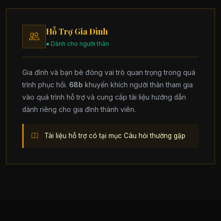
Hỗ Trợ Gia Đình
● Dành cho người thân
Gia đình và bạn bè đóng vai trò quan trọng trong quá
trình phục hồi.
68b
khuyến khích người thân tham gia
vào quá trình hỗ trợ và cung cấp tài liệu hướng dẫn
dành riêng cho gia đình thành viên.
Tài liệu hỗ trợ có tại mục Câu hỏi thường gặp