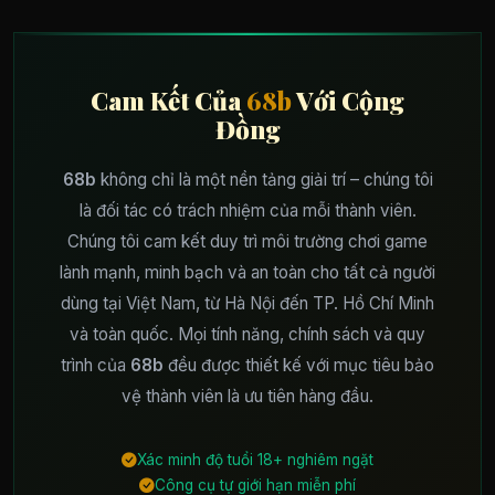
Cam Kết Của
68b
Với Cộng
Đồng
68b
không chỉ là một nền tảng giải trí – chúng tôi
là đối tác có trách nhiệm của mỗi thành viên.
Chúng tôi cam kết duy trì môi trường chơi game
lành mạnh, minh bạch và an toàn cho tất cả người
dùng tại Việt Nam, từ Hà Nội đến TP. Hồ Chí Minh
và toàn quốc. Mọi tính năng, chính sách và quy
trình của
68b
đều được thiết kế với mục tiêu bảo
vệ thành viên là ưu tiên hàng đầu.
Xác minh độ tuổi 18+ nghiêm ngặt
Công cụ tự giới hạn miễn phí