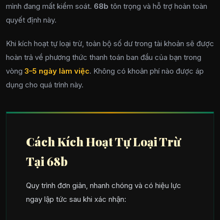
mình đang mất kiểm soát.
68b
tôn trọng và hỗ trợ hoàn toàn
quyết định này.
Khi kích hoạt tự loại trừ, toàn bộ số dư trong tài khoản sẽ được
hoàn trả về phương thức thanh toán ban đầu của bạn trong
vòng
3–5 ngày làm việc
. Không có khoản phí nào được áp
dụng cho quá trình này.
Cách Kích Hoạt Tự Loại Trừ
Tại 68b
Quy trình đơn giản, nhanh chóng và có hiệu lực
ngay lập tức sau khi xác nhận: