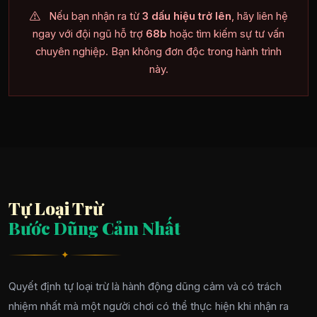
Nếu bạn nhận ra từ
3 dấu hiệu trở lên
, hãy liên hệ
ngay với đội ngũ hỗ trợ
68b
hoặc tìm kiếm sự tư vấn
chuyên nghiệp. Bạn không đơn độc trong hành trình
này.
Tự Loại Trừ
Bước Dũng Cảm Nhất
✦
Quyết định tự loại trừ là hành động dũng cảm và có trách
nhiệm nhất mà một người chơi có thể thực hiện khi nhận ra