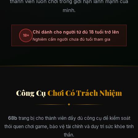
thành viên luôn chơi trong giới hạn lành mạnh của
mình.
Chỉ dành cho người từ đủ 18 tuổi trở lên
18+
Nghiêm cấm người chưa đủ tuổi tham gia
Công Cụ
Chơi Có Trách Nhiệm
✦
68b
trang bị cho thành viên đầy đủ công cụ để kiểm soát
thói quen chơi game, bảo vệ tài chính và duy trì sức khỏe tinh
thần.