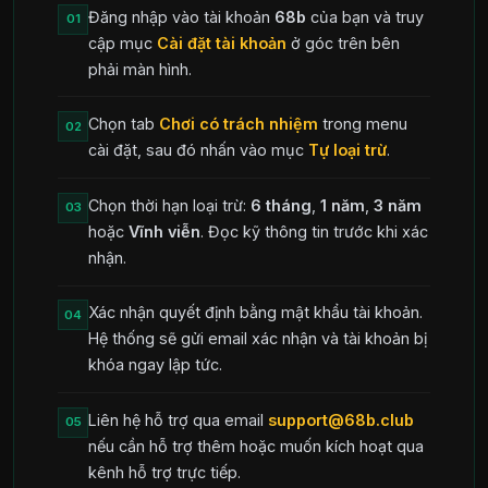
Đăng nhập vào tài khoản
68b
của bạn và truy
01
cập mục
Cài đặt tài khoản
ở góc trên bên
phải màn hình.
Chọn tab
Chơi có trách nhiệm
trong menu
02
cài đặt, sau đó nhấn vào mục
Tự loại trừ
.
Chọn thời hạn loại trừ:
6 tháng
,
1 năm
,
3 năm
03
hoặc
Vĩnh viễn
. Đọc kỹ thông tin trước khi xác
nhận.
Xác nhận quyết định bằng mật khẩu tài khoản.
04
Hệ thống sẽ gửi email xác nhận và tài khoản bị
khóa ngay lập tức.
Liên hệ hỗ trợ qua email
support@68b.club
05
nếu cần hỗ trợ thêm hoặc muốn kích hoạt qua
kênh hỗ trợ trực tiếp.